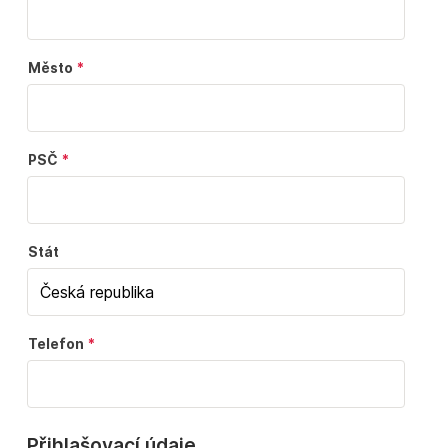
Město
PSČ
Stát
Telefon
Přihlašovací údaje