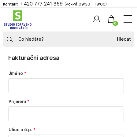
+420 777 241 359
Kontakt:
(Po-Pá 09:30 – 18:00)
0
Hledat
Fakturační adresa
Jméno
Příjmení
Ulice a č.p.