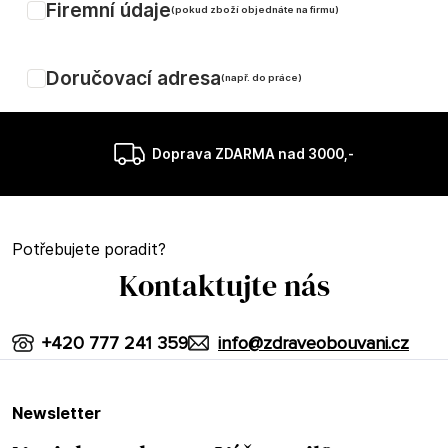
Firemní údaje
(pokud zboží objednáte na firmu)
Doručovací adresa
(např. do práce)
Doprava ZDARMA nad 3000,-
Potřebujete poradit?
Kontaktujte nás
+420 777 241 359
info@zdraveobouvani.cz
newsletter