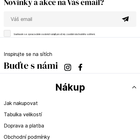
Novinky a akce na Váš email?
Souhlasím se
zpracováním osobních údajů
pro účely zasílání obchodního sdělení.
Inspirujte se na sítích
Buďte s námi
Instagram
Facebook
Nákup
Jak nakupovat
Tabulka velikostí
Doprava a platba
Obchodní podmínky