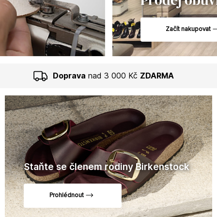
Začít nakupovat
Doprava
nad 3 000 Kč
ZDARMA
Staňte se členem rodiny Birkenstock
Prohlédnout