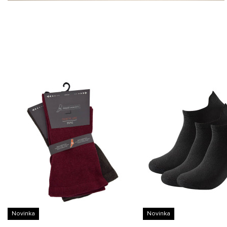
Novinka
Novinka