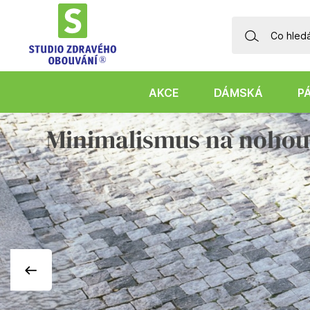
AKCE
DÁMSKÁ
P
Minimalismus na noho