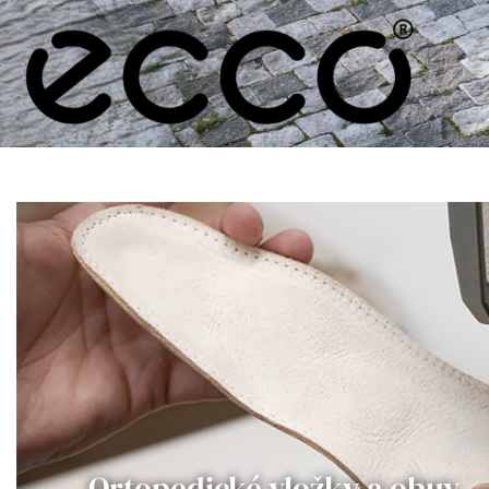
Ortopedické vložky a obuv