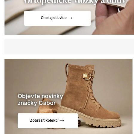
Chci zjistit více
Objevte novinky
značky Gabor
Zobrazit kolekci