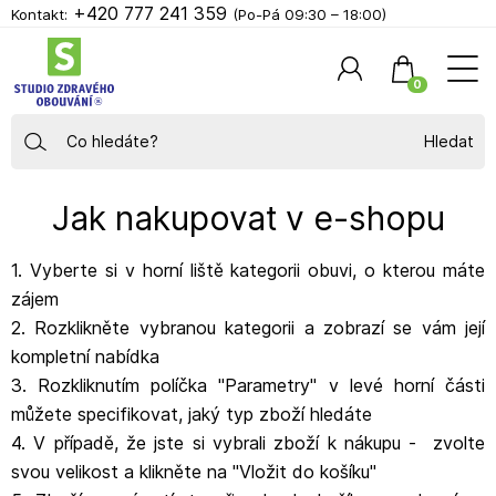
+420 777 241 359
Kontakt:
(Po-Pá 09:30 – 18:00)
0
Hledat
Jak nakupovat v e-shopu
1. Vyberte si v horní liště kategorii obuvi, o kterou máte
zájem
2. Rozklikněte vybranou kategorii a zobrazí se vám její
kompletní nabídka
3. Rozkliknutím políčka "Parametry" v levé horní části
můžete specifikovat, jaký typ zboží hledáte
4. V případě, že jste si vybrali zboží k nákupu - zvolte
svou velikost a klikněte na "Vložit do košíku"