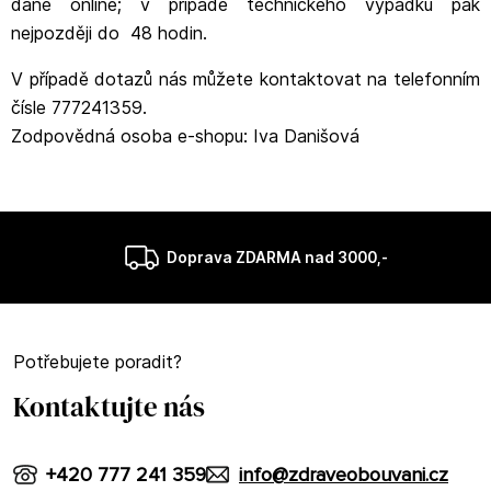
daně online; v případě technického výpadku pak
nejpozději do 48 hodin.
V případě dotazů nás můžete kontaktovat na telefonním
čísle 777241359.
Zodpovědná osoba e-shopu: Iva Danišová
Doprava ZDARMA nad 3000,-
Potřebujete poradit?
Kontaktujte nás
+420 777 241 359
info@zdraveobouvani.cz