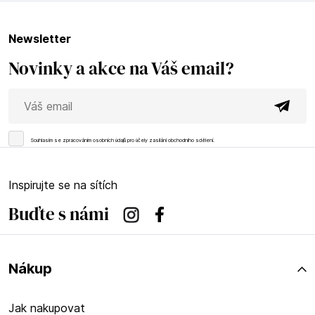
newsletter
Novinky a akce na Váš email?
Souhlasím se
zpracováním osobních údajů
pro účely zasílání obchodního sdělení.
Inspirujte se na sítích
Buďte s námi
Instagram
Facebook
Nákup
Jak nakupovat