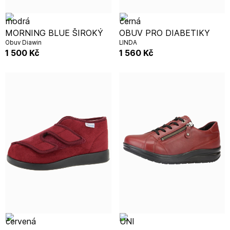
MORNING BLUE ŠIROKÝ
OBUV PRO DIABETIKY
Obuv Diawin
LINDA
1 500
Kč
1 560
Kč