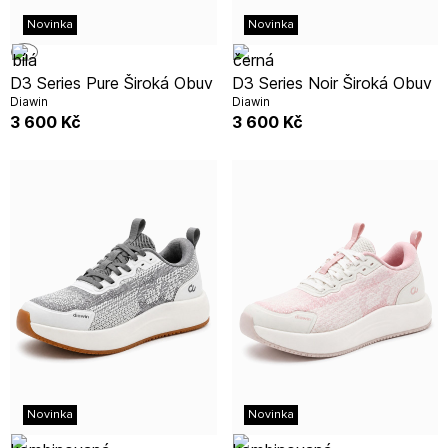
Novinka
Novinka
D3 Series Pure Široká Obuv
D3 Series Noir Široká Obuv
Diawin
Diawin
3 600
Kč
3 600
Kč
Novinka
Novinka