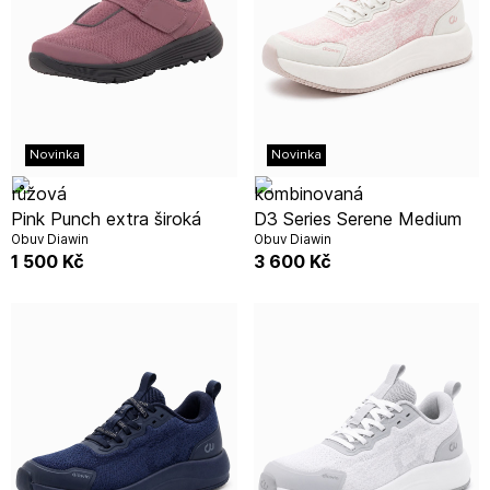
Novinka
Novinka
Pink Punch extra široká
D3 Series Serene Medium
Obuv Diawin
Obuv Diawin
1 500
Kč
3 600
Kč