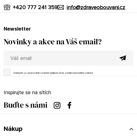
+420 777 241 359
info@zdraveobouvani.cz
newsletter
Novinky a akce na Váš email?
Souhlasím se
zpracováním osobních údajů
pro účely zasílání obchodního sdělení.
Inspirujte se na sítích
Buďte s námi
Instagram
Facebook
Nákup