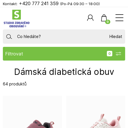
+420 777 241 359
Kontakt:
(Po-Pá 09:30 – 18:00)
0
Hledat
Filtrovat
Dámská diabetická obuv
64 produktů