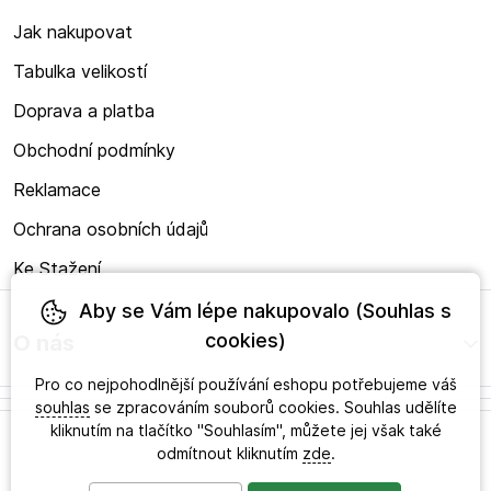
Jak nakupovat
Tabulka velikostí
Doprava a platba
Obchodní podmínky
Reklamace
Ochrana osobních údajů
Ke Stažení
Aby se Vám lépe nakupovalo (Souhlas s
cookies)
O nás
Pro co nejpohodlnější používání eshopu potřebujeme váš
souhlas
se zpracováním souborů cookies. Souhlas udělíte
kliknutím na tlačítko "Souhlasím", můžete jej však také
odmítnout kliknutím
zde
.