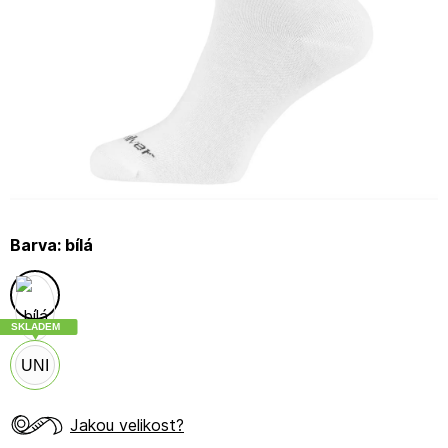
Barva:
bílá
SKLADEM
UNI
Jakou velikost?