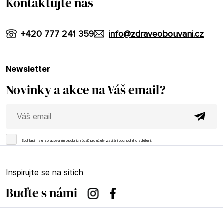
Kontaktujte nás
+420 777 241 359
info@zdraveobouvani.cz
newsletter
Novinky a akce na Váš email?
Souhlasím se
zpracováním osobních údajů
pro účely zasílání obchodního sdělení.
Inspirujte se na sítích
Buďte s námi
Instagram
Facebook