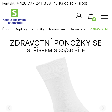
+420 777 241 359
Kontakt:
(Po-Pá 09:30 – 18:00)
0
Úvod
Doplňky
Ponožky
Nanosilver
Barva bílá
ZDRAVOTNÍ PO
Hledat
ZDRAVOTNÍ PONOŽKY SE
STŘÍBREM S 35/38 BÍLÉ