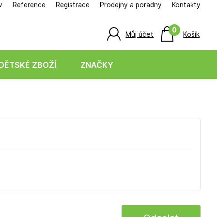
v
Reference
Registrace
Prodejny a poradny
Kontakty
0
Můj účet
Košík
DĚTSKÉ ZBOŽÍ
ZNAČKY