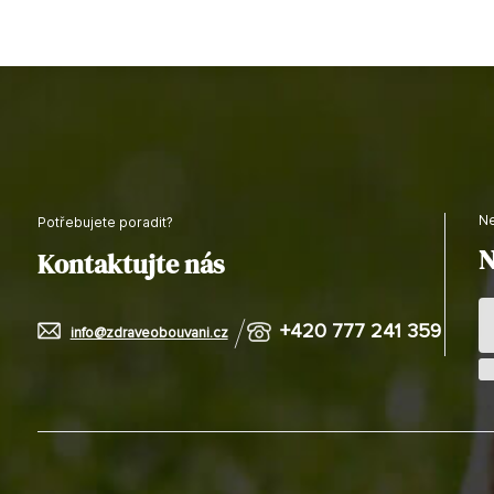
Potřebujete poradit?
N
Kontaktujte nás
+420 777 241 359
info@zdraveobouvani.cz