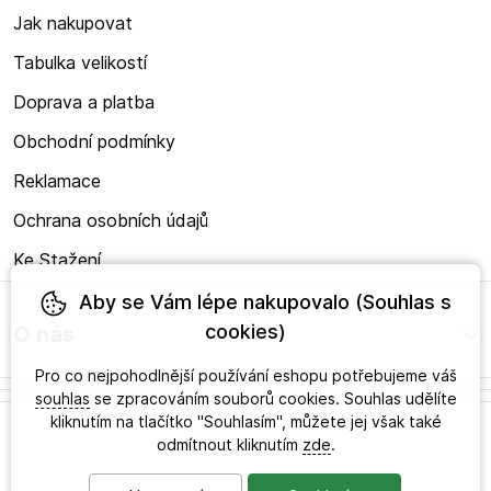
Jak nakupovat
Tabulka velikostí
Doprava a platba
Obchodní podmínky
Reklamace
Ochrana osobních údajů
Ke Stažení
Aby se Vám lépe nakupovalo (Souhlas s
cookies)
O nás
Pro co nejpohodlnější používání eshopu potřebujeme váš
souhlas
se zpracováním souborů cookies. Souhlas udělíte
kliknutím na tlačítko "Souhlasím", můžete jej však také
odmítnout kliknutím
zde
.