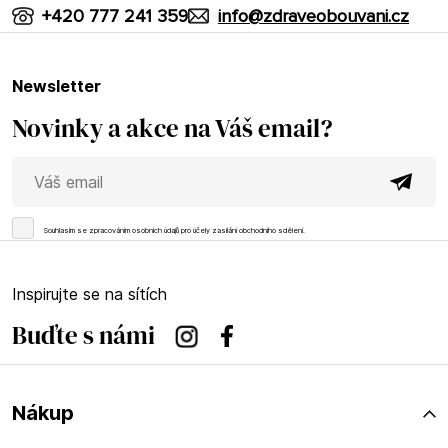
+420 777 241 359
info@zdraveobouvani.cz
newsletter
Novinky a akce na Váš email?
Souhlasím se
zpracováním osobních údajů
pro účely zasílání obchodního sdělení.
Inspirujte se na sítích
Buďte s námi
Instagram
Facebook
Nákup