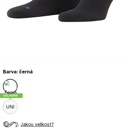
Barva:
černá
SKLADEM
UNI
Jakou velikost?