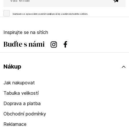
Souhlasím se
zpracováním osobních údajů
pro účely zasílání obchodního sdělení.
Inspirujte se na sítích
Buďte s námi
Instagram
Facebook
Nákup
Jak nakupovat
Tabulka velikostí
Doprava a platba
Obchodní podmínky
Reklamace