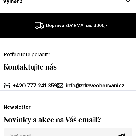
Výměna
Doprava ZDARMA nad 3000,-
Potřebujete poradit?
Kontaktujte nás
+420 777 241 359
info@zdraveobouvani.cz
newsletter
Novinky a akce na Váš email?