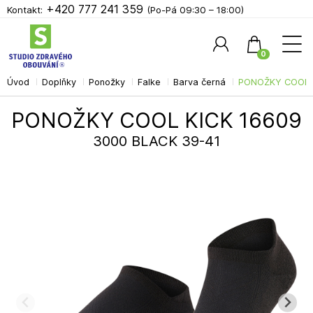
+420 777 241 359
Kontakt:
(Po-Pá 09:30 – 18:00)
0
Úvod
Doplňky
Ponožky
Falke
Barva černá
PONOŽKY COOL K
Hledat
PONOŽKY COOL KICK 16609
3000 BLACK 39-41