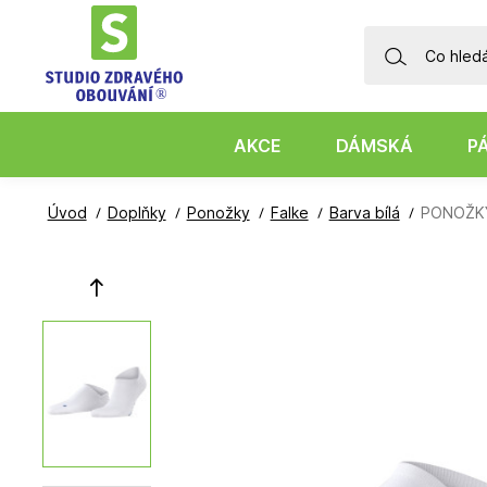
AKCE
DÁMSKÁ
P
Úvod
Doplňky
Ponožky
Falke
Barva bílá
PONOŽKY