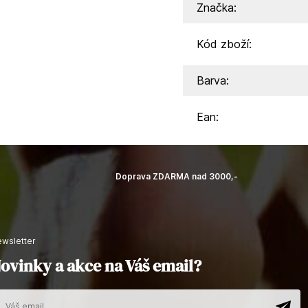
Značka:
Kód zboží:
Barva:
Ean:
Doprava ZDARMA nad 3000,-
newsletter
ovinky a akce na Váš email?