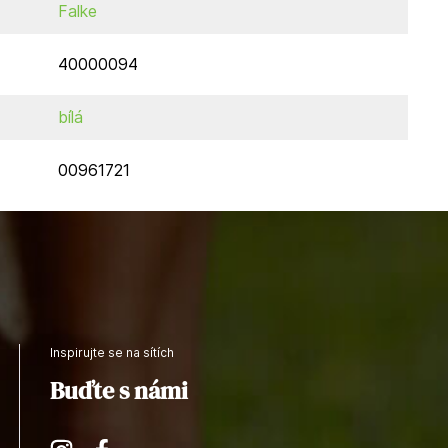
Falke
40000094
bílá
00961721
Inspirujte se na sítích
Buďte s námi
Instagram
Facebook