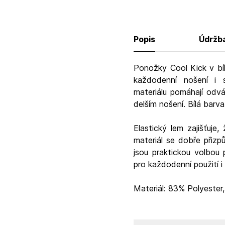
Popis
Údržb
Ponožky Cool Kick v b
každodenní nošení i s
materiálu pomáhají odvá
delším nošení. Bílá barv
Elastický lem zajišťuje
materiál se dobře přizp
jsou praktickou volbou
pro každodenní použití i a
Materiál: 83% Polyester