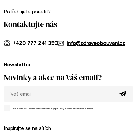
Potřebujete poradit?
Kontaktujte nás
+420 777 241 359
info@zdraveobouvani.cz
newsletter
Novinky a akce na Váš email?
Souhlasím se
zpracováním osobních údajů
pro účely zasílání obchodního sdělení.
Inspirujte se na sítích