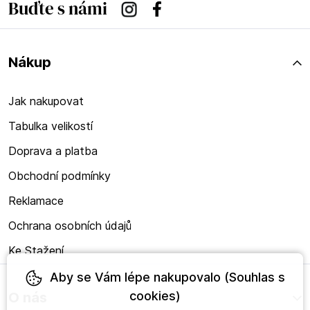
Buďte s námi
Instagram
Facebook
Nákup
Jak nakupovat
Tabulka velikostí
Doprava a platba
Obchodní podmínky
Reklamace
Ochrana osobních údajů
Ke Stažení
Aby se Vám lépe nakupovalo (Souhlas s
cookies)
O nás