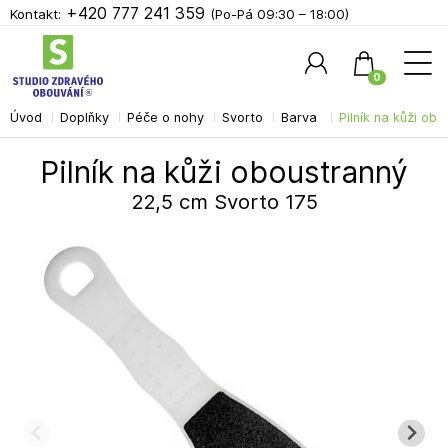
+420 777 241 359
Kontakt:
(Po-Pá 09:30 – 18:00)
0
Úvod
Doplňky
Péče o nohy
Svorto
Barva
Pilník na kůži ob
Hledat
Pilník na kůži oboustranný
22,5 cm Svorto 175