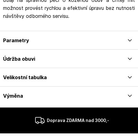
dbají na správnou péči o koženou obuv a chtějí mít
možnost provést rychlou a efektivní úpravu bez nutnosti
návštěvy odborného servisu.
Parametry
Údržba obuvi
Velikostní tabulka
Výměna
Doprava ZDARMA nad 3000,-