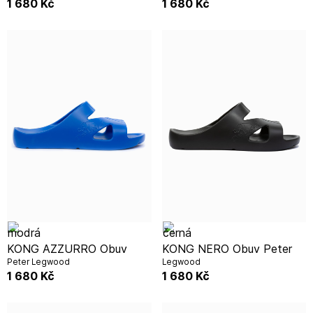
1 680
Kč
1 680
Kč
KONG AZZURRO Obuv
KONG NERO Obuv Peter
Peter Legwood
Legwood
1 680
Kč
1 680
Kč