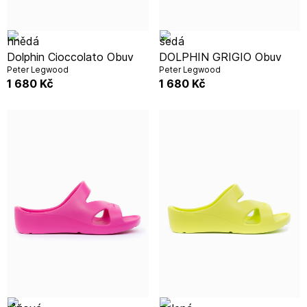
Dolphin Cioccolato Obuv
DOLPHIN GRIGIO Obuv
Peter Legwood
Peter Legwood
1 680
Kč
1 680
Kč