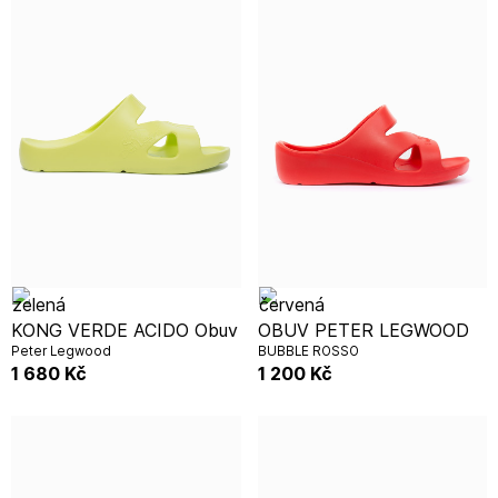
KONG VERDE ACIDO Obuv
OBUV PETER LEGWOOD
Peter Legwood
BUBBLE ROSSO
1 680
Kč
1 200
Kč