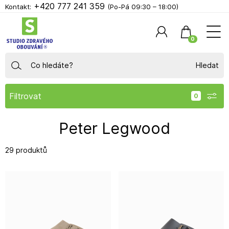
+420 777 241 359
Kontakt:
(Po-Pá 09:30 – 18:00)
0
Hledat
Filtrovat
Peter Legwood
29 produktů