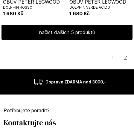
OBUV PETER LEGWOOD
OBUV PETER LEGWOOD
DOLPHIN ROSSO
DOLPHIN VERDE ACIDO
1 680
Kč
1 680
Kč
načíst dalších 5 produktů
1
2
Doprava ZDARMA nad 3000,-
Potřebujete poradit?
Kontaktujte nás