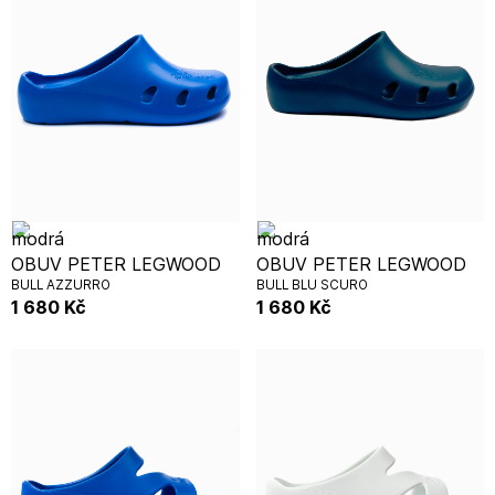
OBUV PETER LEGWOOD
OBUV PETER LEGWOOD
BULL AZZURRO
BULL BLU SCURO
1 680
Kč
1 680
Kč