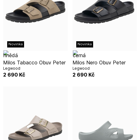
Novinka
Novinka
Milos Tabacco Obuv Peter
Milos Nero Obuv Peter
Legwood
Legwood
2 690
Kč
2 690
Kč