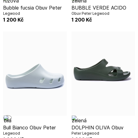
Bubble fucsia Obuv Peter
BUBBLE VERDE ACIDO
Legwood
Obuv Peter Legwood
1 200
Kč
1 200
Kč
Bull Bianco Obuv Peter
DOLPHIN OLIVA Obuv
Legwood
Peter Legwood