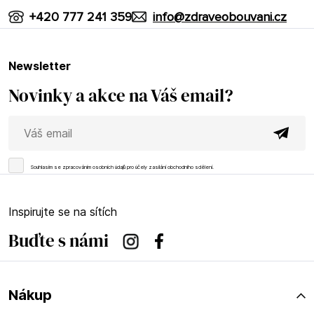
+420 777 241 359
info@zdraveobouvani.cz
newsletter
Novinky a akce na Váš email?
Souhlasím se
zpracováním osobních údajů
pro účely zasílání obchodního sdělení.
Inspirujte se na sítích
Buďte s námi
Instagram
Facebook
Nákup