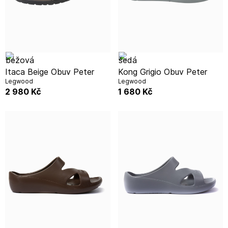
Itaca Beige Obuv Peter
Kong Grigio Obuv Peter
Legwood
Legwood
2 980
Kč
1 680
Kč