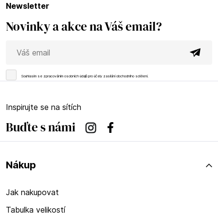
newsletter
Novinky a akce na Váš email?
Souhlasím se
zpracováním osobních údajů
pro účely zasílání obchodního sdělení.
Inspirujte se na sítích
Buďte s námi
Instagram
Facebook
Nákup
Jak nakupovat
Tabulka velikostí