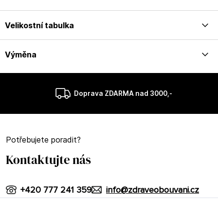
Velikostní tabulka
Výměna
Doprava ZDARMA nad 3000,-
Potřebujete poradit?
Kontaktujte nás
+420 777 241 359
info@zdraveobouvani.cz