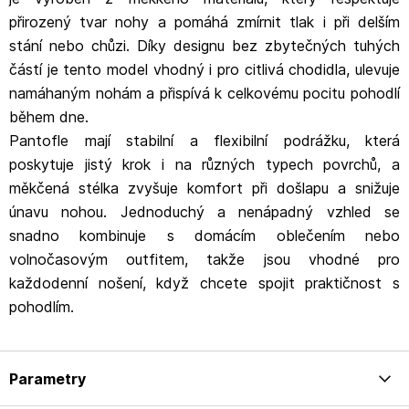
přirozený tvar nohy a pomáhá zmírnit tlak i při delším
stání nebo chůzi. Díky designu bez zbytečných tuhých
částí je tento model vhodný i pro citlivá chodidla, ulevuje
namáhaným nohám a přispívá k celkovému pocitu pohodlí
během dne.
Pantofle mají stabilní a flexibilní podrážku, která
poskytuje jistý krok i na různých typech povrchů, a
měkčená stélka zvyšuje komfort při došlapu a snižuje
únavu nohou. Jednoduchý a nenápadný vzhled se
snadno kombinuje s domácím oblečením nebo
volnočasovým outfitem, takže jsou vhodné pro
každodenní nošení, když chcete spojit praktičnost s
pohodlím.
Parametry