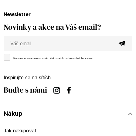
newsletter
Novinky a akce na Váš email?
Souhlasím se
zpracováním osobních údajů
pro účely zasílání obchodního sdělení.
Inspirujte se na sítích
Buďte s námi
Instagram
Facebook
Nákup
Jak nakupovat