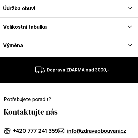
Údržba obuvi
Velikostní tabulka
Výměna
Doprava ZDARMA nad 3000,-
Potřebujete poradit?
Kontaktujte nás
+420 777 241 359
info@zdraveobouvani.cz