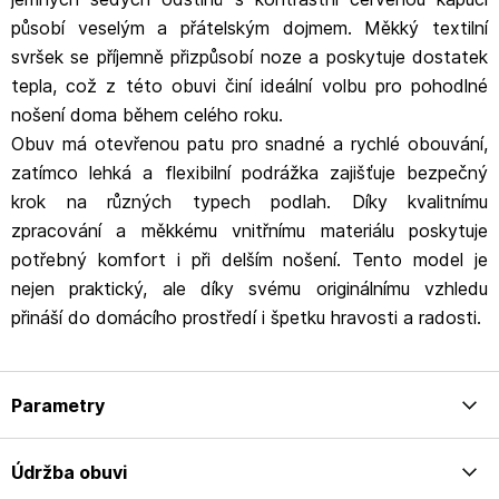
působí veselým a přátelským dojmem. Měkký textilní
svršek se příjemně přizpůsobí noze a poskytuje dostatek
tepla, což z této obuvi činí ideální volbu pro pohodlné
nošení doma během celého roku.
Obuv má otevřenou patu pro snadné a rychlé obouvání,
zatímco lehká a flexibilní podrážka zajišťuje bezpečný
krok na různých typech podlah. Díky kvalitnímu
zpracování a měkkému vnitřnímu materiálu poskytuje
potřebný komfort i při delším nošení. Tento model je
nejen praktický, ale díky svému originálnímu vzhledu
přináší do domácího prostředí i špetku hravosti a radosti.
Parametry
Údržba obuvi