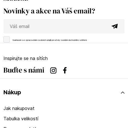
Novinky a akce na Váš email?
Souhlasím se
zpracováním osobních údajů
pro účely zasílání obchodního sdělení.
Inspirujte se na sítích
Buďte s námi
Instagram
Facebook
Nákup
Jak nakupovat
Tabulka velikostí