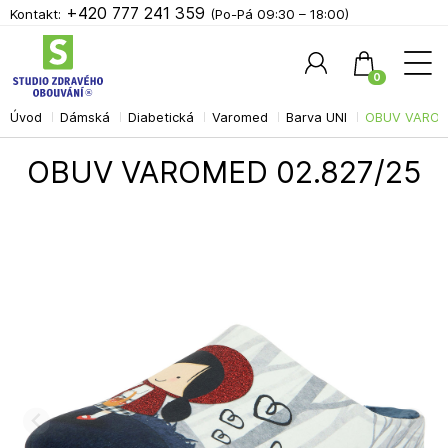
+420 777 241 359
Kontakt:
(Po-Pá 09:30 – 18:00)
0
Úvod
Dámská
Diabetická
Varomed
Barva UNI
OBUV VAROM
Hledat
OBUV VAROMED 02.827/25