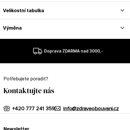
Velikostní tabulka
Výměna
Doprava ZDARMA nad 3000,-
Potřebujete poradit?
Kontaktujte nás
+420 777 241 359
info@zdraveobouvani.cz
newsletter