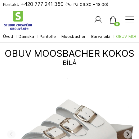
+420 777 241 359
Kontakt:
(Po-Pá 09:30 – 18:00)
0
Úvod
Dámská
Pantofle
Moosbacher
Barva bílá
OBUV MOOS
Hledat
OBUV MOOSBACHER KOKOS
BÍLÁ