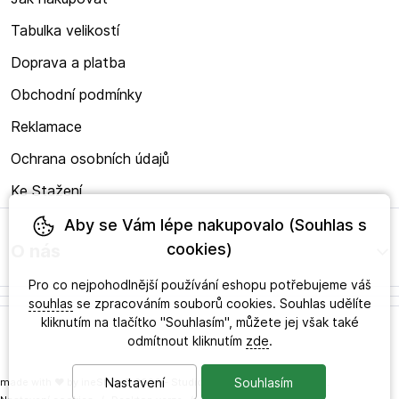
Tabulka velikostí
Doprava a platba
Obchodní podmínky
Reklamace
Ochrana osobních údajů
Ke Stažení
Aby se Vám lépe nakupovalo (Souhlas s
cookies)
O nás
Pro co nejpohodlnější používání eshopu potřebujeme váš
souhlas
se zpracováním souborů cookies. Souhlas udělíte
kliknutím na tlačítko "Souhlasím", můžete jej však také
odmítnout kliknutím
zde
.
Nastavení
Souhlasím
made with
❤
by
ineShop
© 2026 - Studio zdravého obouvání s.r.o.