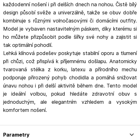
každodenní nošení i při delších dnech na nohou. Čistě bílý
design působí svěže a univerzálně, takže se obuv dobře
kombinuje s různými volnočasovými či domácími outfity.
Model je vybaven nastavitelným páskem, díky kterému si
ho můžete přizpůsobit podle šířky své nohy a zajistit si
tak optimální pohodlí.
Lehká klínová podešev poskytuje stabilní oporu a tlumení
při chůzi, což přispívá k příjemnému došlapu. Anatomicky
tvarovaná stélka z korku, latexu a přírodního mechu
podporuje přirozený pohyb chodidla a pomáhá snižovat
únavu nohou i při delší aktivitě během dne. Tento model
je ideální volbou, pokud hledáte zdravotní obuv s
jednoduchým, ale elegantním vzhledem a vysokým
komfortem nošení.
Parametry