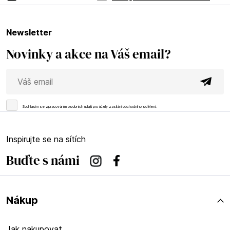
newsletter
Novinky a akce na Váš email?
Souhlasím se
zpracováním osobních údajů
pro účely zasílání obchodního sdělení.
Inspirujte se na sítích
Buďte s námi
Instagram
Facebook
Nákup
Jak nakupovat