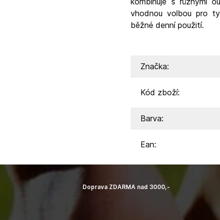
kombinuje s různými o
vhodnou volbou pro ty, 
běžné denní použití.
Značka:
Kód zboží:
Barva:
Ean:
Doprava ZDARMA nad 3000,-