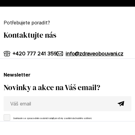
Potřebujete poradit?
Kontaktujte nás
+420 777 241 359
info@zdraveobouvani.cz
newsletter
Novinky a akce na Váš email?
Souhlasím se
zpracováním osobních údajů
pro účely zasílání obchodního sdělení.