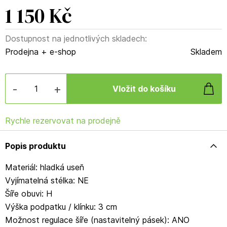
1 150 Kč
Dostupnost na jednotlivých skladech:
Prodejna + e-shop
Skladem
-
+
Rychle rezervovat na prodejně
Popis produktu
Materiál: hladká useň
Vyjímatelná stélka: NE
Šíře obuvi: H
Výška podpatku / klínku: 3 cm
Možnost regulace šíře (nastavitelný pásek): ANO