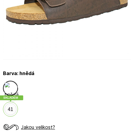
Barva:
hnědá
SKLADEM
41
Jakou velikost?