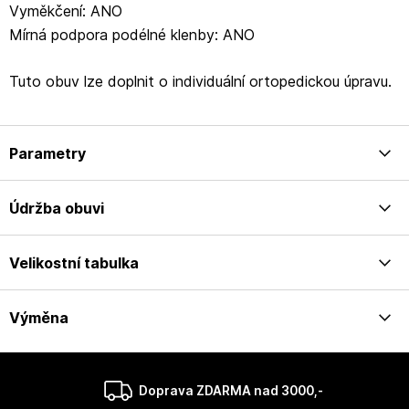
Vyměkčení: ANO
Mírná podpora podélné klenby: ANO
Tuto obuv lze doplnit o individuální ortopedickou úpravu.
Parametry
Údržba obuvi
Velikostní tabulka
Výměna
Doprava ZDARMA nad 3000,-