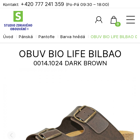
+420 777 241 359
Kontakt:
(Po-Pá 09:30 – 18:00)
0
Úvod
Pánská
Pantofle
Barva hnědá
OBUV BIO LIFE BILBAO 0
Hledat
OBUV BIO LIFE BILBAO
0014.1024 DARK BROWN