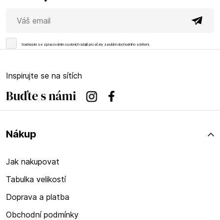
Souhlasím se
zpracováním osobních údajů
pro účely zasílání obchodního sdělení.
Inspirujte se na sítích
Buďte s námi
Instagram
Facebook
Nákup
Jak nakupovat
Tabulka velikostí
Doprava a platba
Obchodní podmínky