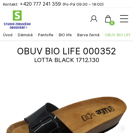
+420 777 241 359
Kontakt:
(Po-Pá 09:30 – 18:00)
0
Úvod
Dámská
Pantofle
BIO life
Barva černá
OBUV BIO LIFE
Hledat
OBUV BIO LIFE 000352
LOTTA BLACK 1712.130