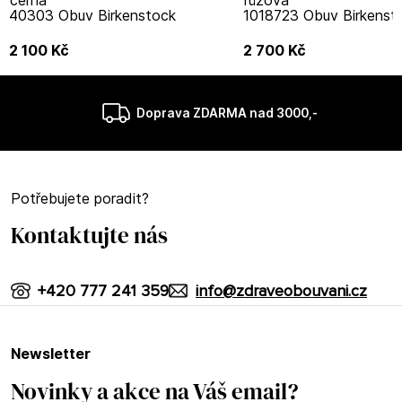
40303 Obuv Birkenstock
1018723 Obuv Birkenst
2 100
Kč
2 700
Kč
Doprava ZDARMA nad 3000,-
Potřebujete poradit?
Kontaktujte nás
+420 777 241 359
info@zdraveobouvani.cz
newsletter
Novinky a akce na Váš email?