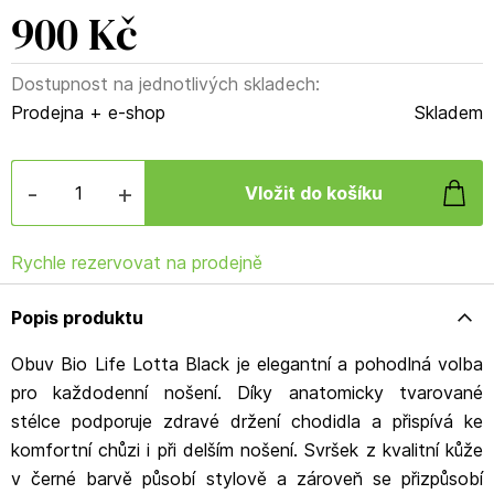
900 Kč
Dostupnost na jednotlivých skladech:
Prodejna + e-shop
Skladem
-
+
Rychle rezervovat na prodejně
Popis produktu
Obuv Bio Life Lotta Black je elegantní a pohodlná volba
pro každodenní nošení. Díky anatomicky tvarované
stélce podporuje zdravé držení chodidla a přispívá ke
komfortní chůzi i při delším nošení. Svršek z kvalitní kůže
v černé barvě působí stylově a zároveň se přizpůsobí