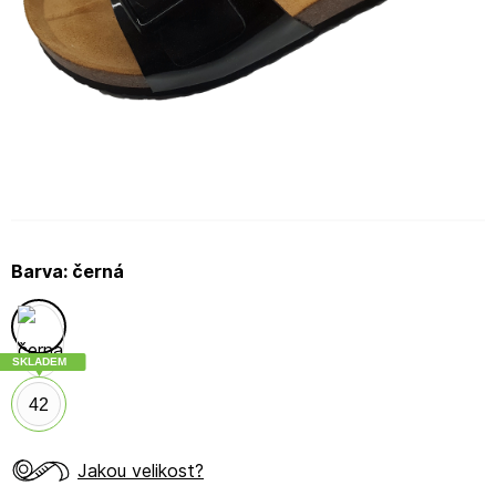
Barva:
černá
SKLADEM
42
Jakou velikost?