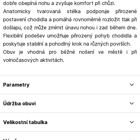
dobře obepíná nohu a zvyšuje komfort při chůzi.
Anatomicky tvarovaná stélka podporuje přirozené
postavení chodidla a pomáhá rovnoměrně rozložit tlak při
došlapu, což může zmírnit únavu nohou i zad během dne.
Flexibilní podešev umožňuje přirozený pohyb chodidla a
poskytuje stabilní a pohodlný krok na různých površích.
Obuv je vhodná pro běžné nošení ve městě i při
volnočasových aktivitách.
Parametry
Údržba obuvi
Velikostní tabulka