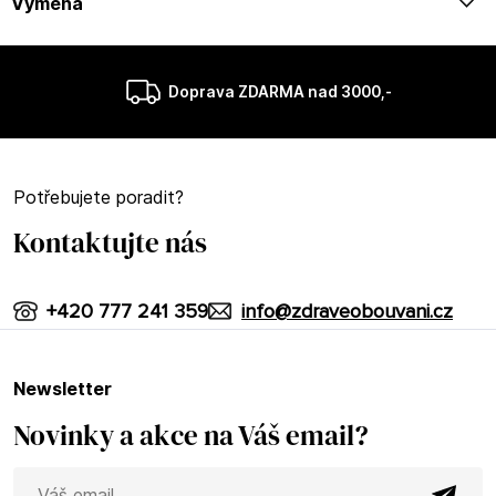
Výměna
Doprava ZDARMA nad 3000,-
Potřebujete poradit?
Kontaktujte nás
+420 777 241 359
info@zdraveobouvani.cz
newsletter
Novinky a akce na Váš email?