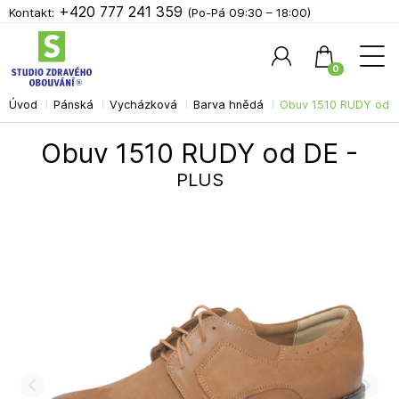
+420 777 241 359
Kontakt:
(Po-Pá 09:30 – 18:00)
0
Úvod
Pánská
Vycházková
Barva hnědá
Obuv 1510 RUDY od D
Hledat
Obuv 1510 RUDY od DE -
PLUS