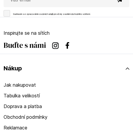
Souhlasím se
zpracováním osobních údajů
pro účely zasílání obchodního sdělení.
Inspirujte se na sítích
Buďte s námi
Instagram
Facebook
Nákup
Jak nakupovat
Tabulka velikostí
Doprava a platba
Obchodní podmínky
Reklamace