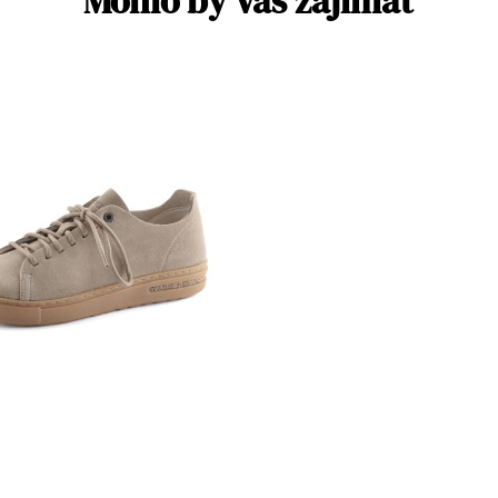
Mohlo by Vás zajímat