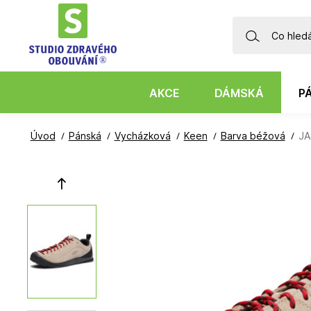
AKCE
DÁMSKÁ
P
Úvod
Pánská
Vycházková
Keen
Barva béžová
JA