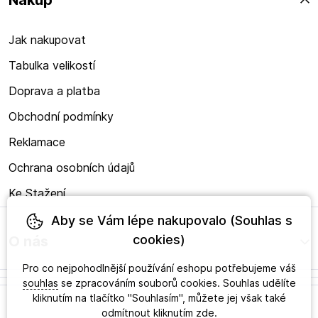
Nákup
Jak nakupovat
Tabulka velikostí
Doprava a platba
Obchodní podmínky
Reklamace
Ochrana osobních údajů
Ke Stažení
Aby se Vám lépe nakupovalo (Souhlas s
cookies)
O nás
Pro co nejpohodlnější používání eshopu potřebujeme váš
souhlas
se zpracováním souborů cookies. Souhlas udělíte
kliknutím na tlačítko "Souhlasím", můžete jej však také
odmítnout kliknutím
zde
.