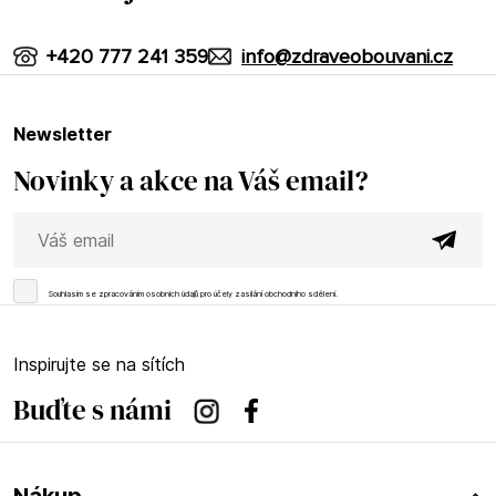
+420 777 241 359
info@zdraveobouvani.cz
newsletter
Novinky a akce na Váš email?
Souhlasím se
zpracováním osobních údajů
pro účely zasílání obchodního sdělení.
Inspirujte se na sítích
Buďte s námi
Instagram
Facebook