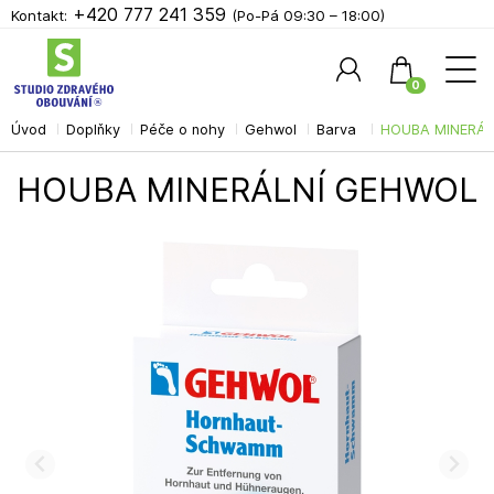
+420 777 241 359
Kontakt:
(Po-Pá 09:30 – 18:00)
0
Úvod
Doplňky
Péče o nohy
Gehwol
Barva
HOUBA MINERÁL
Hledat
HOUBA MINERÁLNÍ GEHWOL