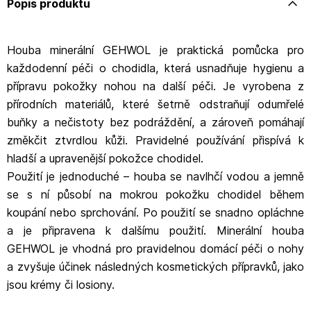
Popis produktu
Houba minerální GEHWOL je praktická pomůcka pro
každodenní péči o chodidla, která usnadňuje hygienu a
přípravu pokožky nohou na další péči. Je vyrobena z
přírodních materiálů, které šetrně odstraňují odumřelé
buňky a nečistoty bez podráždění, a zároveň pomáhají
změkčit ztvrdlou kůži. Pravidelné používání přispívá k
hladší a upravenější pokožce chodidel.
Použití je jednoduché – houba se navlhčí vodou a jemně
se s ní působí na mokrou pokožku chodidel během
koupání nebo sprchování. Po použití se snadno opláchne
a je připravena k dalšímu použití. Minerální houba
GEHWOL je vhodná pro pravidelnou domácí péči o nohy
a zvyšuje účinek následných kosmetických přípravků, jako
jsou krémy či losiony.