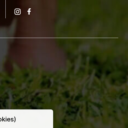
Instagram
Facebook
kies)