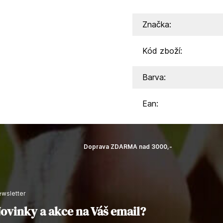
Značka:
Kód zboží:
Barva:
Ean:
Doprava ZDARMA nad 3000,-
newsletter
ovinky a akce na Váš email?