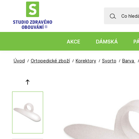
AKCE
DÁMSKÁ
P
Úvod
Ortopedické zboží
Korektory
Svorto
Barva