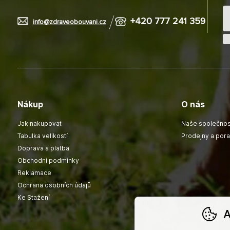
+420 777 241 359
info@zdraveobouvani.cz
Nákup
O nás
Jak nakupovat
Naše společnos
Tabulka velikostí
Prodejny a por
Doprava a platba
Obchodní podmínky
Reklamace
Ochrana osobních údajů
Ke Stažení
A