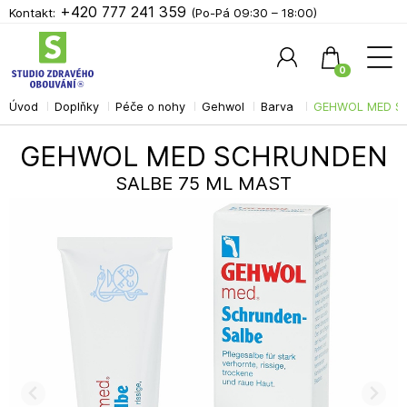
+420 777 241 359
Kontakt:
(Po-Pá 09:30 – 18:00)
0
Úvod
Doplňky
Péče o nohy
Gehwol
Barva
GEHWOL MED SC
Hledat
GEHWOL MED SCHRUNDEN
SALBE 75 ML MAST