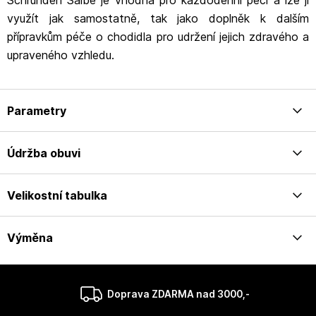
Schrunden Salbe je vhodná pro každodenní péči a lze ji
využít jak samostatně, tak jako doplněk k dalším
přípravkům péče o chodidla pro udržení jejich zdravého a
upraveného vzhledu.
Parametry
Údržba obuvi
Velikostní tabulka
Výměna
Doprava ZDARMA nad 3000,-