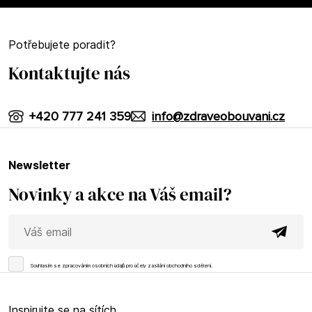
Potřebujete poradit?
Kontaktujte nás
+420 777 241 359
info@zdraveobouvani.cz
newsletter
Novinky a akce na Váš email?
Souhlasím se
zpracováním osobních údajů
pro účely zasílání obchodního sdělení.
Inspirujte se na sítích