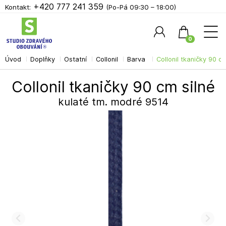
+420 777 241 359
Kontakt:
(Po-Pá 09:30 – 18:00)
0
Úvod
Doplňky
Ostatní
Collonil
Barva
Collonil tkaničky 90 c
Hledat
Collonil tkaničky 90 cm silné
kulaté tm. modré 9514