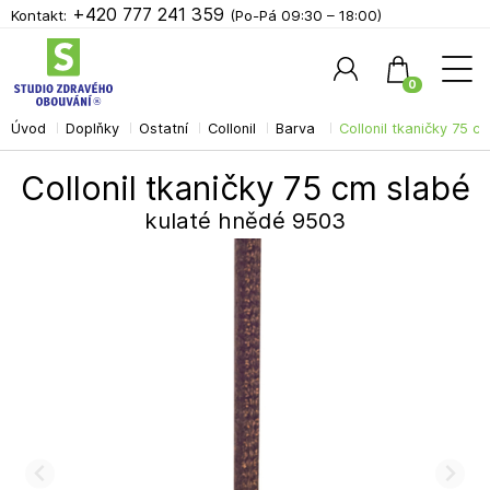
+420 777 241 359
Kontakt:
(Po-Pá 09:30 – 18:00)
0
Úvod
Doplňky
Ostatní
Collonil
Barva
Collonil tkaničky 75 
Hledat
Collonil tkaničky 75 cm slabé
kulaté hnědé 9503