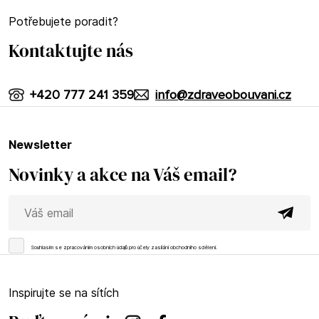
Potřebujete poradit?
Kontaktujte nás
+420 777 241 359
info@zdraveobouvani.cz
newsletter
Novinky a akce na Váš email?
Souhlasím se
zpracováním osobních údajů
pro účely zasílání obchodního sdělení.
Inspirujte se na sítích