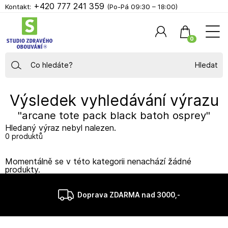
+420 777 241 359
Kontakt:
(Po-Pá 09:30 – 18:00)
0
Hledat
Výsledek vyhledávání výrazu
"arcane tote pack black batoh osprey"
Hledaný výraz nebyl nalezen.
0 produktů
Momentálně se v této kategorii nenachází žádné
produkty.
Doprava ZDARMA nad 3000,-