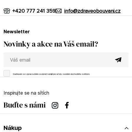
+420 777 241 359
info@zdraveobouvani.cz
newsletter
Novinky a akce na Váš email?
Souhlasím se
zpracováním osobních údajů
pro účely zasílání obchodního sdělení.
Inspirujte se na sítích
Buďte s námi
Instagram
Facebook
Nákup