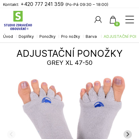
+420 777 241 359
Kontakt:
(Po-Pá 09:30 – 18:00)
0
Úvod
Doplňky
Ponožky
Pro nožky
Barva
ADJUSTAČNÍ PON
Hledat
ADJUSTAČNÍ PONOŽKY
GREY XL 47-50