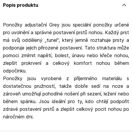
Popis produktu
Ponožky adjustační Grey jsou speciální ponožky určené
pro uvolnění a správné postavení prstů nohou. Každý prst
má svůj oddělený „tunel“, který jemně roztahuje prsty a
podporuje jejich přirozené postavení. Tato struktura může
pomoci zmírnit napětí, bolest, únavu nebo křeče nohou,
zlepšit prokrvení a celkový komfort nohou během
odpočinku.
Ponožky jsou vyrobené z příjemného materiálu s
dostatečnou pružností, takže dobře sedí na noze a
zároveň umožňují pohodlné nošení při sezení, ležení nebo
během spánku. Jsou ideální pro ty, kdo chtějí podpořit
zdravé postavení prstů a zlepšit celkový pocit nohou po
náročném dni.