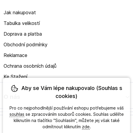
Jak nakupovat
Tabulka velikostí
Doprava a platba
Obchodní podmínky
Reklamace
Ochrana osobních údajů
Ke Stažení
Aby se Vám lépe nakupovalo (Souhlas s
cookies)
O nás
Pro co nejpohodlnější používání eshopu potřebujeme váš
souhlas
se zpracováním souborů cookies. Souhlas udělíte
kliknutím na tlačítko "Souhlasím", můžete jej však také
odmítnout kliknutím
zde
.