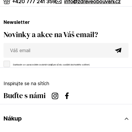
+420 777 241 359
info@zdraveobouvani.cz
newsletter
Novinky a akce na Váš email?
Souhlasím se
zpracováním osobních údajů
pro účely zasílání obchodního sdělení.
Inspirujte se na sítích
Buďte s námi
Instagram
Facebook
Nákup