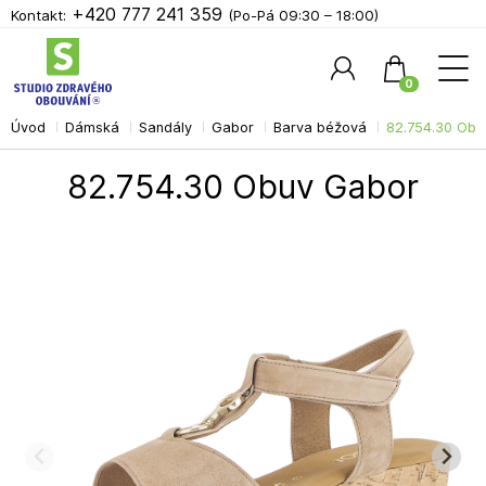
+420 777 241 359
Kontakt:
(Po-Pá 09:30 – 18:00)
0
Úvod
Dámská
Sandály
Gabor
Barva béžová
82.754.30 Obu
Hledat
82.754.30 Obuv Gabor