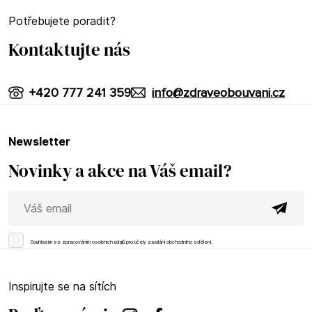
Potřebujete poradit?
Kontaktujte nás
+420 777 241 359
info@zdraveobouvani.cz
newsletter
Novinky a akce na Váš email?
Souhlasím se
zpracováním osobních údajů
pro účely zasílání obchodního sdělení.
Inspirujte se na sítích