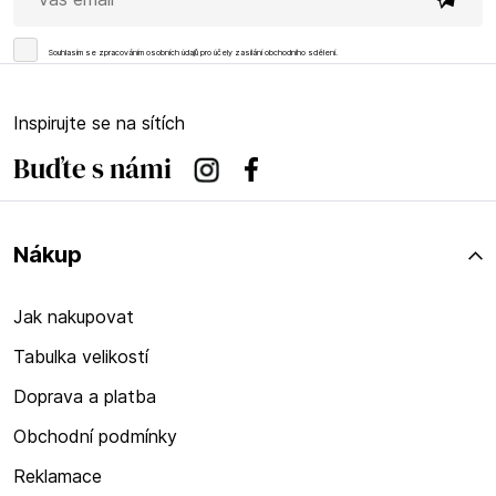
Souhlasím se
zpracováním osobních údajů
pro účely zasílání obchodního sdělení.
Inspirujte se na sítích
Buďte s námi
Instagram
Facebook
Nákup
Jak nakupovat
Tabulka velikostí
Doprava a platba
Obchodní podmínky
Reklamace