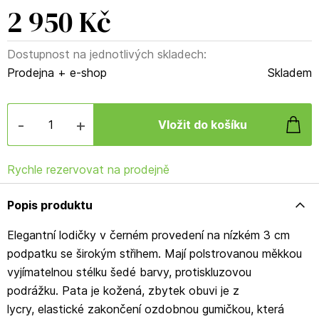
2 950 Kč
Dostupnost na jednotlivých skladech:
Prodejna + e-shop
Skladem
-
+
Rychle rezervovat na prodejně
Popis produktu
Elegantní lodičky v černém provedení na nízkém 3 cm
podpatku se širokým střihem. Mají polstrovanou měkkou
vyjímatelnou stélku šedé barvy, protiskluzovou
podrážku. Pata je kožená, zbytek obuvi je z
lycry, elastické zakončení ozdobnou gumičkou, která