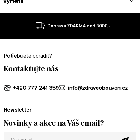
Výměna
Doprava ZDARMA nad 3000,-
Potřebujete poradit?
Kontaktujte nás
+420 777 241 359
info@zdraveobouvani.cz
newsletter
Novinky a akce na Váš email?