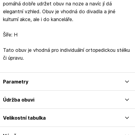
pomáhá dobře udržet obuv na noze a navíc jí dá
elegantní vzhled. Obuv je vhodná do divadla a jiné
kulturní akce, ale i do kanceláře.
Šíře: H
Tato obuv je vhodná pro individuální ortopedickou stélku
či úpravu.
Parametry
Údržba obuvi
Velikostní tabulka