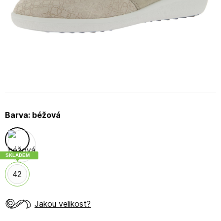
Barva:
béžová
SKLADEM
42
Jakou velikost?