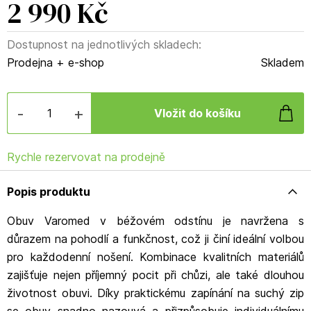
2 990 Kč
Dostupnost na jednotlivých skladech:
Prodejna + e-shop
Skladem
-
+
Rychle rezervovat na prodejně
Popis produktu
Obuv Varomed v béžovém odstínu je navržena s
důrazem na pohodlí a funkčnost, což ji činí ideální volbou
pro každodenní nošení. Kombinace kvalitních materiálů
zajišťuje nejen příjemný pocit při chůzi, ale také dlouhou
životnost obuvi. Díky praktickému zapínání na suchý zip