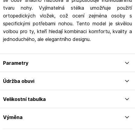
se obuv snadno nazouvá a přizpůsobuje individuálnímu
tvaru nohy. Vyjímatelná stélka umožňuje použití
ortopedických vložek, což ocení zejména osoby s
specifickými potřebami nohou. Tento model je skvělou
volbou pro ty, kteří hledají kombinaci komfortu, kvality a
jednoduchého, ale elegantního designu.​
Parametry
Údržba obuvi
Velikostní tabulka
Výměna