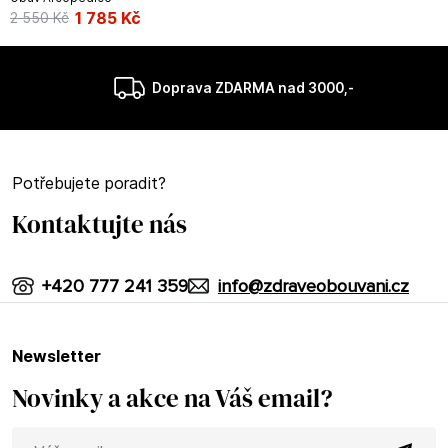
1 785
Kč
2 550
Kč
Doprava ZDARMA nad 3000,-
Potřebujete poradit?
Kontaktujte nás
+420 777 241 359
info@zdraveobouvani.cz
newsletter
Novinky a akce na Váš email?