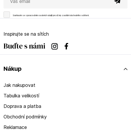
Souhlasím se
zpracováním osobních údajů
pro účely zasílání obchodního sdělení.
Inspirujte se na sítích
Buďte s námi
Instagram
Facebook
Nákup
Jak nakupovat
Tabulka velikostí
Doprava a platba
Obchodní podmínky
Reklamace