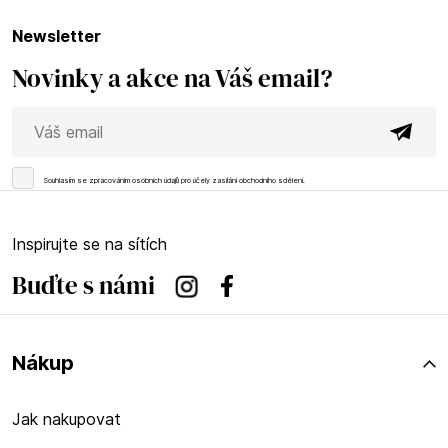
newsletter
Novinky a akce na Váš email?
Souhlasím se
zpracováním osobních údajů
pro účely zasílání obchodního sdělení.
Inspirujte se na sítích
Buďte s námi
Instagram
Facebook
Nákup
Jak nakupovat