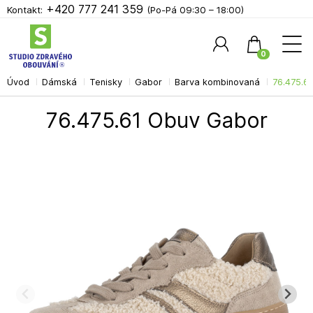
+420 777 241 359
Kontakt:
(Po-Pá 09:30 – 18:00)
0
Úvod
Dámská
Tenisky
Gabor
Barva kombinovaná
76.475.6
Hledat
76.475.61 Obuv Gabor