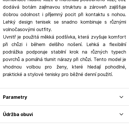
dodává botám zajímavou strukturu a zároveň zajišťuje
dobrou odolnost i příjemný pocit při kontaktu s nohou.
Lehký design tenisek se snadno kombinuje s různými
volnočasovými outfity.
Uvnitř je použitá měkká podšívka, která zvyšuje komfort
při chůzi i během delšího nošení. Lehká a flexibilní
podrážka podporuje stabilní krok na různých typech
povrchů a pomáhá tlumit nárazy při chůzi. Tento model je
vhodnou volbou pro ženy, které hledají pohodlné,
praktické a stylové tenisky pro běžné denní použití.
Parametry
Údržba obuvi