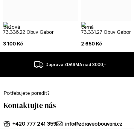
73.336.22 Obuv Gabor
73.331.27 Obuv Gabor
3 100
Kč
2 650
Kč
Doprava ZDARMA nad 3000,-
Potřebujete poradit?
Kontaktujte nás
+420 777 241 359
info@zdraveobouvani.cz