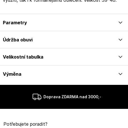
využití, tak i k formálnějšímu oblečení. Velikost 39–40.
Parametry
Údržba obuvi
Velikostní tabulka
Výměna
Doprava ZDARMA nad 3000,-
Potřebujete poradit?