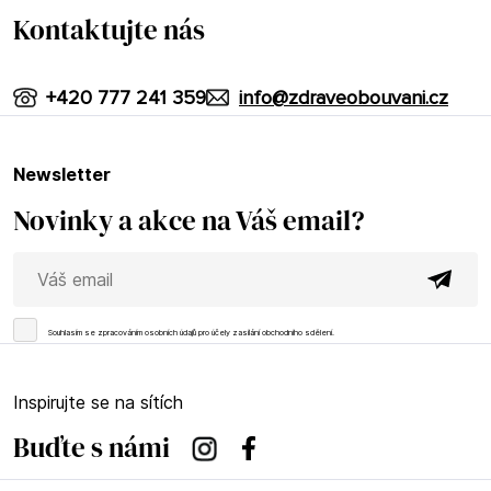
Kontaktujte nás
+420 777 241 359
info@zdraveobouvani.cz
newsletter
Novinky a akce na Váš email?
Souhlasím se
zpracováním osobních údajů
pro účely zasílání obchodního sdělení.
Inspirujte se na sítích
Buďte s námi
Instagram
Facebook