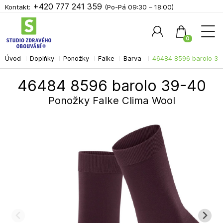
+420 777 241 359
Kontakt:
(Po-Pá 09:30 – 18:00)
0
Úvod
Doplňky
Ponožky
Falke
Barva
46484 8596 barolo 39
Hledat
46484 8596 barolo 39-40
Ponožky Falke Clima Wool