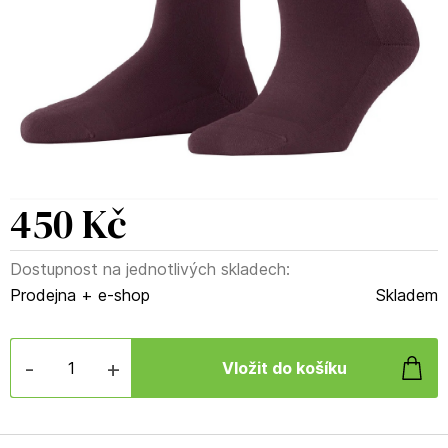
450 Kč
Dostupnost na jednotlivých skladech:
Prodejna + e-shop
Skladem
-
+