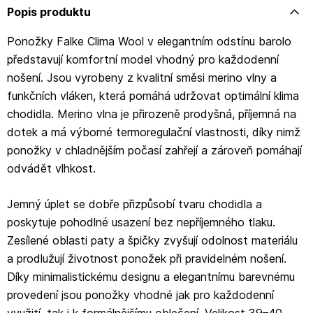
Popis produktu
Ponožky Falke Clima Wool v elegantním odstínu barolo
představují komfortní model vhodný pro každodenní
nošení. Jsou vyrobeny z kvalitní směsi merino vlny a
funkčních vláken, která pomáhá udržovat optimální klima
chodidla. Merino vlna je přirozeně prodyšná, příjemná na
dotek a má výborné termoregulační vlastnosti, díky nimž
ponožky v chladnějším počasí zahřejí a zároveň pomáhají
odvádět vlhkost.
Jemný úplet se dobře přizpůsobí tvaru chodidla a
poskytuje pohodlné usazení bez nepříjemného tlaku.
Zesílené oblasti paty a špičky zvyšují odolnost materiálu
a prodlužují životnost ponožek při pravidelném nošení.
Díky minimalistickému designu a elegantnímu barevnému
provedení jsou ponožky vhodné jak pro každodenní