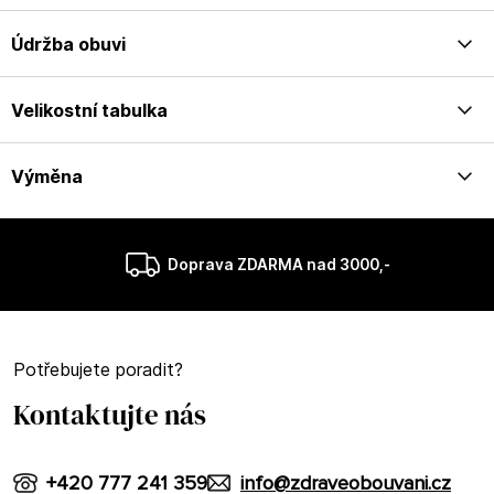
Údržba obuvi
Velikostní tabulka
Výměna
Doprava ZDARMA nad 3000,-
Potřebujete poradit?
Kontaktujte nás
+420 777 241 359
info@zdraveobouvani.cz