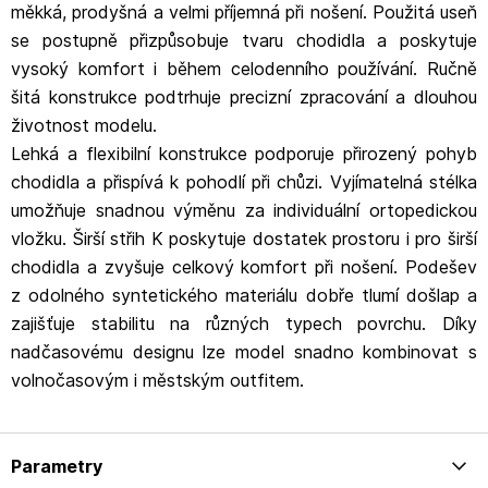
měkká, prodyšná a velmi příjemná při nošení. Použitá useň
se postupně přizpůsobuje tvaru chodidla a poskytuje
vysoký komfort i během celodenního používání. Ručně
šitá konstrukce podtrhuje precizní zpracování a dlouhou
životnost modelu.
Lehká a flexibilní konstrukce podporuje přirozený pohyb
chodidla a přispívá k pohodlí při chůzi. Vyjímatelná stélka
umožňuje snadnou výměnu za individuální ortopedickou
vložku. Širší střih K poskytuje dostatek prostoru i pro širší
chodidla a zvyšuje celkový komfort při nošení. Podešev
z odolného syntetického materiálu dobře tlumí došlap a
zajišťuje stabilitu na různých typech povrchu. Díky
nadčasovému designu lze model snadno kombinovat s
volnočasovým i městským outfitem.
Parametry