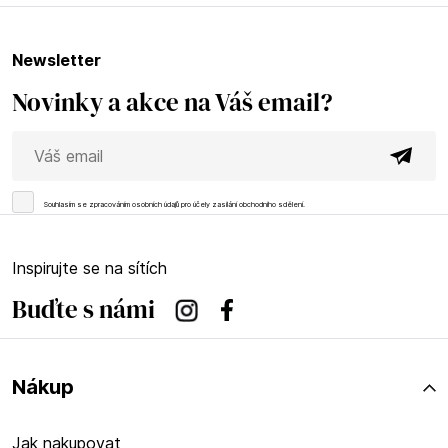
newsletter
Novinky a akce na Váš email?
Souhlasím se
zpracováním osobních údajů
pro účely zasílání obchodního sdělení.
Inspirujte se na sítích
Buďte s námi
Instagram
Facebook
Nákup
Jak nakupovat