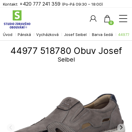
+420 777 241 359
Kontakt:
(Po-Pá 09:30 – 18:00)
0
Úvod
Pánská
Vycházková
Josef Seibel
Barva šedá
44977 
Hledat
44977 518780 Obuv Josef
Seibel