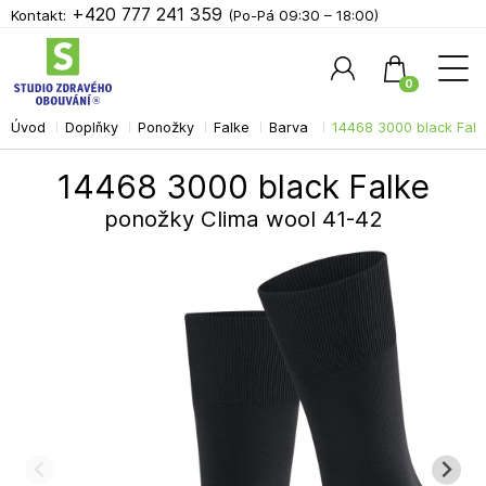
+420 777 241 359
Kontakt:
(Po-Pá 09:30 – 18:00)
0
Úvod
Doplňky
Ponožky
Falke
Barva
14468 3000 black Falk
Hledat
14468 3000 black Falke
ponožky Clima wool 41-42