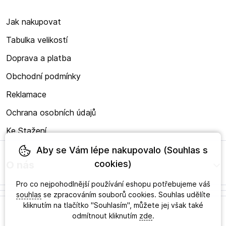
Jak nakupovat
Tabulka velikostí
Doprava a platba
Obchodní podmínky
Reklamace
Ochrana osobních údajů
Ke Stažení
Aby se Vám lépe nakupovalo (Souhlas s
cookies)
O nás
Pro co nejpohodlnější používání eshopu potřebujeme váš
souhlas
se zpracováním souborů cookies. Souhlas udělíte
kliknutím na tlačítko "Souhlasím", můžete jej však také
odmítnout kliknutím
zde
.