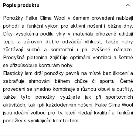
Popis produktu
Ponožky Falke Clima Wool v černém provedení nabízejí
pohodlí a funkční výkon pro aktivní nošení i běžné dny.
Díky vysokému podílu vlny v materiálu přirozeně udržují
teplo a zároveň dobře odvádějí vlhkost, takže nohy
zůstávají suché a komfortní i při zvýšené námaze.
Prodyšná pletenina zajišťuje optimální ventilaci a šetrně
se přizpůsobuje konturám nohy.
Elastický lem drží ponožky pevně na místě bez škrcení a
zabraňuje shrnování během chůze či sportu. Černé
provedení se snadno kombinuje s různou obuví a outfity,
takže tyto ponožky využijete jak při sportovních
aktivitách, tak i při každodenním nošení. Falke Clima Wool
jsou ideální volbou pro ty, kteří hledají kvalitní a funkční
ponožky s vynikajícím komfortem.