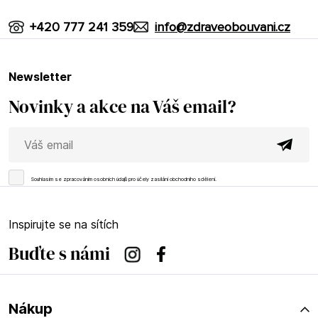
+420 777 241 359
info@zdraveobouvani.cz
newsletter
Novinky a akce na Váš email?
Souhlasím se
zpracováním osobních údajů
pro účely zasílání obchodního sdělení.
Inspirujte se na sítích
Buďte s námi
Instagram
Facebook
Nákup