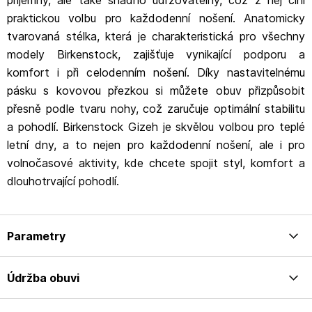
příjemný, ale také snadno udržovatelný, což z něj činí
praktickou volbu pro každodenní nošení. Anatomicky
tvarovaná stélka, která je charakteristická pro všechny
modely Birkenstock, zajišťuje vynikající podporu a
komfort i při celodenním nošení. Díky nastavitelnému
pásku s kovovou přezkou si můžete obuv přizpůsobit
přesně podle tvaru nohy, což zaručuje optimální stabilitu
a pohodlí. Birkenstock Gizeh je skvělou volbou pro teplé
letní dny, a to nejen pro každodenní nošení, ale i pro
volnočasové aktivity, kde chcete spojit styl, komfort a
dlouhotrvající pohodlí.
Parametry
Údržba obuvi