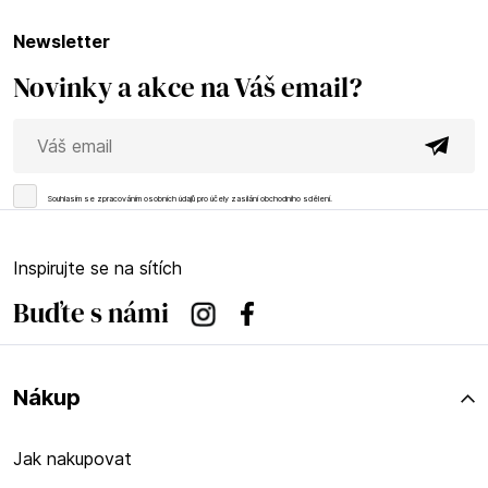
newsletter
Novinky a akce na Váš email?
Souhlasím se
zpracováním osobních údajů
pro účely zasílání obchodního sdělení.
Inspirujte se na sítích
Buďte s námi
Instagram
Facebook
Nákup
Jak nakupovat