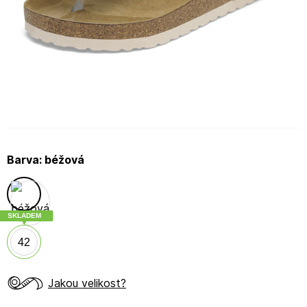
Barva:
béžová
SKLADEM
42
Jakou velikost?