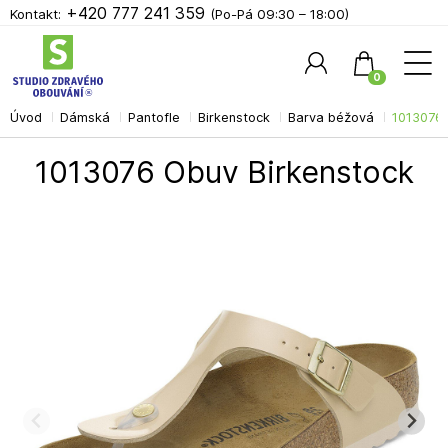
+420 777 241 359
Kontakt:
(Po-Pá 09:30 – 18:00)
0
Úvod
Dámská
Pantofle
Birkenstock
Barva béžová
1013076 
Hledat
1013076 Obuv Birkenstock