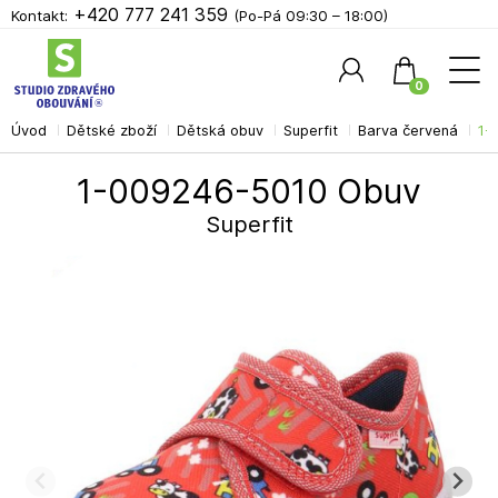
+420 777 241 359
Kontakt:
(Po-Pá 09:30 – 18:00)
0
Úvod
Dětské zboží
Dětská obuv
Superfit
Barva červená
1-
Hledat
1-009246-5010 Obuv
Superfit