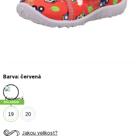
Barva:
červená
SKLADEM
19
20
Jakou velikost?