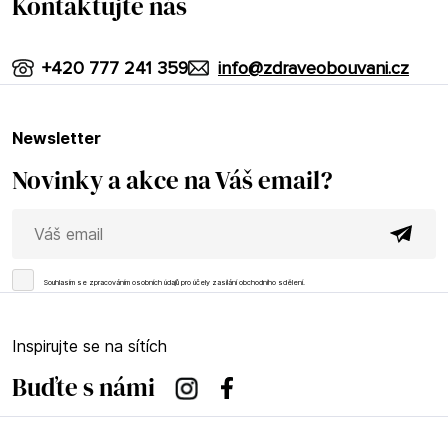
Kontaktujte nás
+420 777 241 359
info@zdraveobouvani.cz
newsletter
Novinky a akce na Váš email?
Souhlasím se
zpracováním osobních údajů
pro účely zasílání obchodního sdělení.
Inspirujte se na sítích
Buďte s námi
Instagram
Facebook