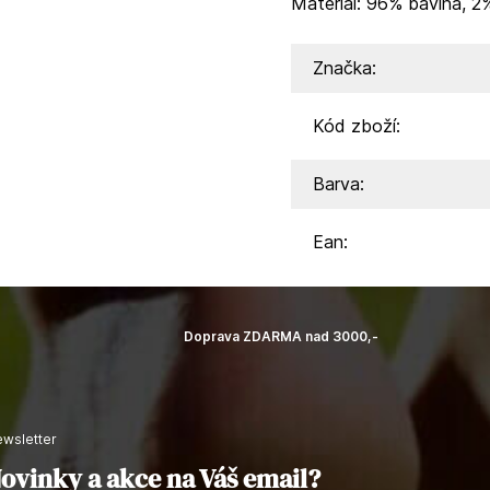
Materiál: 96% bavlna, 2
Značka:
Kód zboží:
Barva:
Ean:
Doprava ZDARMA nad 3000,-
newsletter
ovinky a akce na Váš email?