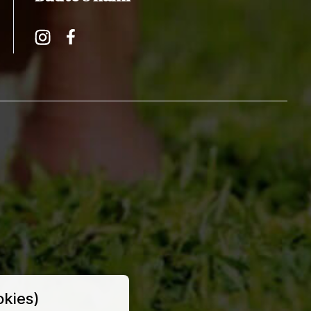
Instagram
Facebook
kies)