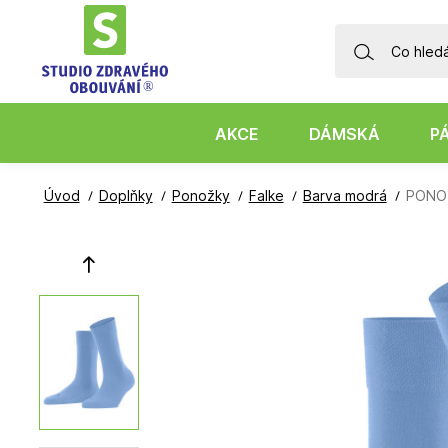
AKCE
DÁMSKÁ
P
Úvod
Doplňky
Ponožky
Falke
Barva modrá
PONOŽ