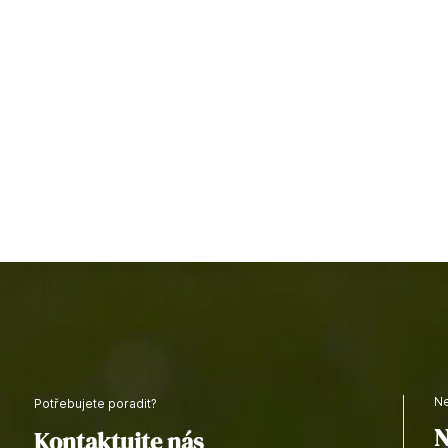
Potřebujete poradit?
N
Kontaktujte nás