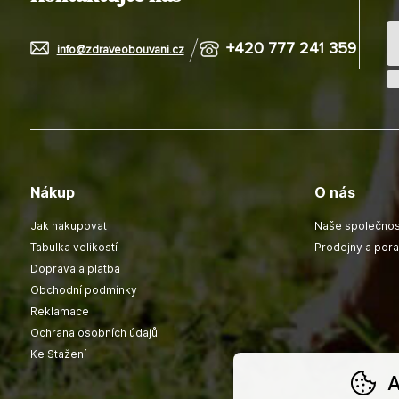
+420 777 241 359
info@zdraveobouvani.cz
Nákup
O nás
Jak nakupovat
Naše společnos
Tabulka velikostí
Prodejny a por
Doprava a platba
Obchodní podmínky
Reklamace
Ochrana osobních údajů
Ke Stažení
A