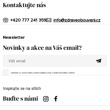
Kontaktujte nás
+420 777 241 359
info@zdraveobouvani.cz
newsletter
Novinky a akce na Váš email?
Souhlasím se
zpracováním osobních údajů
pro účely zasílání obchodního sdělení.
Inspirujte se na sítích
Buďte s námi
Instagram
Facebook