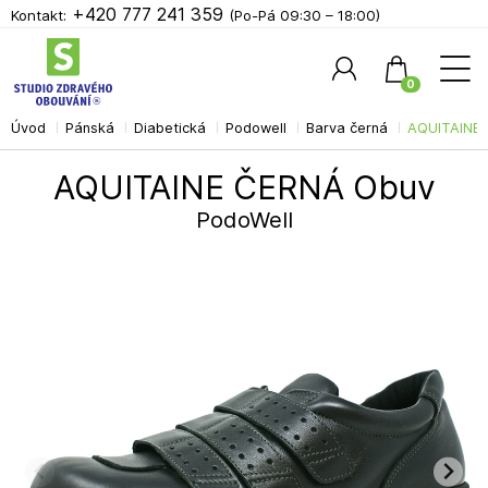
+420 777 241 359
Kontakt:
(Po-Pá 09:30 – 18:00)
0
Úvod
Pánská
Diabetická
Podowell
Barva černá
AQUITAINE 
Hledat
AQUITAINE ČERNÁ Obuv
PodoWell