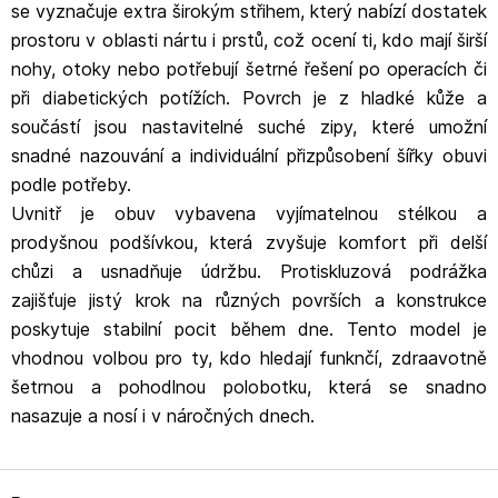
se vyznačuje extra širokým střihem, který nabízí dostatek
prostoru v oblasti nártu i prstů, což ocení ti, kdo mají širší
nohy, otoky nebo potřebují šetrné řešení po operacích či
při diabetických potížích. Povrch je z hladké kůže a
součástí jsou nastavitelné suché zipy, které umožní
snadné nazouvání a individuální přizpůsobení šířky obuvi
podle potřeby.
Uvnitř je obuv vybavena vyjímatelnou stélkou a
prodyšnou podšívkou, která zvyšuje komfort při delší
chůzi a usnadňuje údržbu. Protiskluzová podrážka
zajišťuje jistý krok na různých površích a konstrukce
poskytuje stabilní pocit během dne. Tento model je
vhodnou volbou pro ty, kdo hledají funknčí, zdraavotně
šetrnou a pohodlnou polobotku, která se snadno
nasazuje a nosí i v náročných dnech.