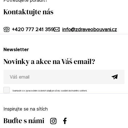
Kontaktujte nás
+420 777 241 359
info@zdraveobouvani.cz
newsletter
Novinky a akce na Váš email?
Souhlasím se
zpracováním osobních údajů
pro účely zasílání obchodního sdělení.
Inspirujte se na sítích
Buďte s námi
Instagram
Facebook