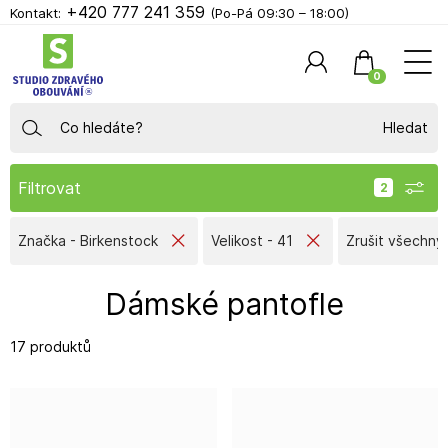
+420 777 241 359
Kontakt:
(Po-Pá 09:30 – 18:00)
0
Hledat
Filtrovat
Značka - Birkenstock
Velikost - 41
Zrušit všechny f
Dámské pantofle
17 produktů