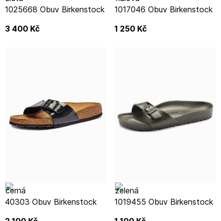
1025668 Obuv Birkenstock
1017046 Obuv Birkenstock
3 400
Kč
1 250
Kč
40303 Obuv Birkenstock
1019455 Obuv Birkenstock
2 100
Kč
1 100
Kč