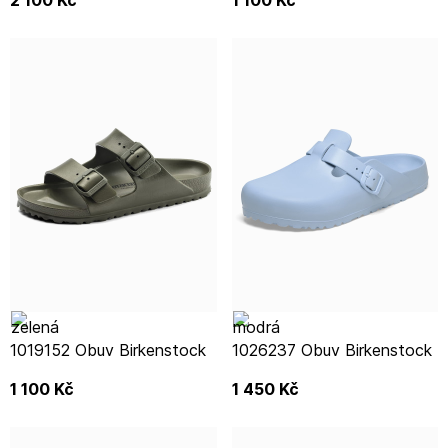
1019152 Obuv Birkenstock
1026237 Obuv Birkenstock
1 100
Kč
1 450
Kč