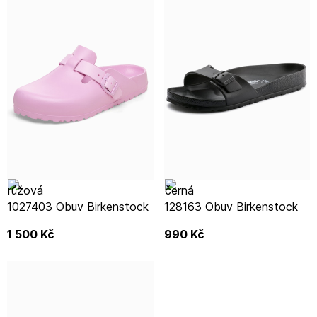
1027403 Obuv Birkenstock
128163 Obuv Birkenstock
1 500
Kč
990
Kč