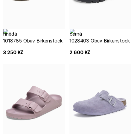
1018785 Obuv Birkenstock
1028403 Obuv Birkenstock
3 250
Kč
2 600
Kč