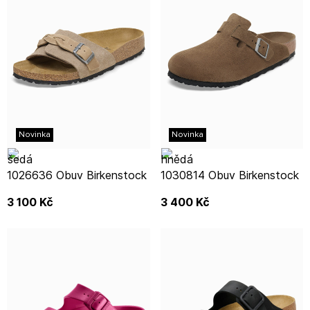
Novinka
Novinka
1026636 Obuv Birkenstock
1030814 Obuv Birkenstock
3 100
Kč
3 400
Kč