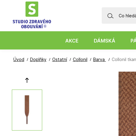
AKCE
DÁMSKÁ
P
Úvod
Doplňky
Ostatní
Collonil
Barva
Collonil tk