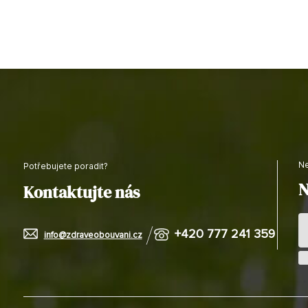
Potřebujete poradit?
N
Kontaktujte nás
+420 777 241 359
info@zdraveobouvani.cz