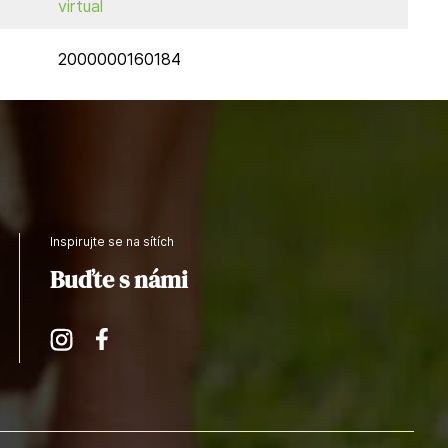
virtual
2000000160184
Inspirujte se na sítích
Buďte s námi
Instagram
Facebook