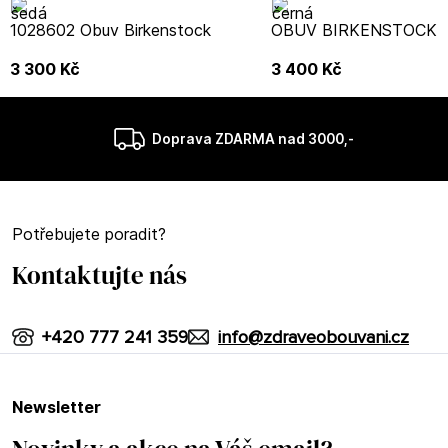
1028602 Obuv Birkenstock
OBUV BIRKENSTOCK 1
3 300
Kč
3 400
Kč
Doprava ZDARMA nad 3000,-
Potřebujete poradit?
Kontaktujte nás
+420 777 241 359
info@zdraveobouvani.cz
newsletter