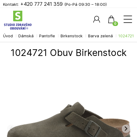
+420 777 241 359
Kontakt:
(Po-Pá 09:30 – 18:00)
0
Úvod
Dámská
Pantofle
Birkenstock
Barva zelená
1024721 
Hledat
1024721 Obuv Birkenstock