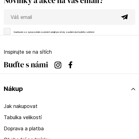
Novinky a akce na Váš email?
Souhlasím se
zpracováním osobních údajů
pro účely zasílání obchodního sdělení.
Inspirujte se na sítích
Buďte s námi
Instagram
Facebook
Nákup
Jak nakupovat
Tabulka velikostí
Doprava a platba