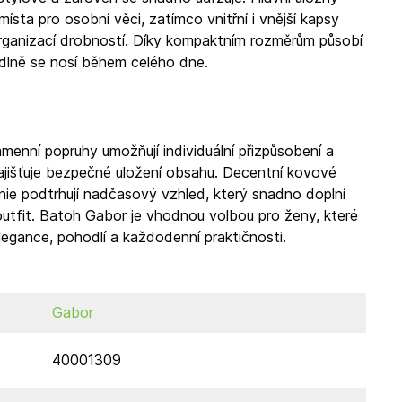
místa pro osobní věci, zatímco vnitřní i vnější kapsy
rganizací drobností. Díky kompaktním rozměrům působí
dlně se nosí během celého dne.
amenní popruhy umožňují individuální přizpůsobení a
ajišťuje bezpečné uložení obsahu. Decentní kovové
 linie podtrhují nadčasový vzhled, který snadno doplní
utfit. Batoh Gabor je vhodnou volbou pro ženy, které
elegance, pohodlí a každodenní praktičnosti.
Gabor
40001309