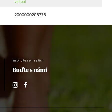
virtual
2000000206776
Inspirujte se na sítích
Buďte s námi
Instagram
Facebook