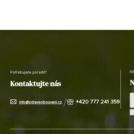
Potřebujete poradit?
N
Kontaktujte nás
+420 777 241 359
info@zdraveobouvani.cz